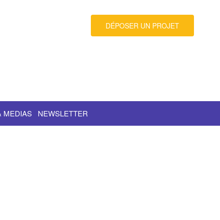
DÉPOSER UN PROJET
& MEDIAS
NEWSLETTER