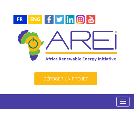
DÉPOSER UN PROJET
Toggl
navig