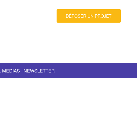
DÉPOSER UN PROJET
& MEDIAS
NEWSLETTER