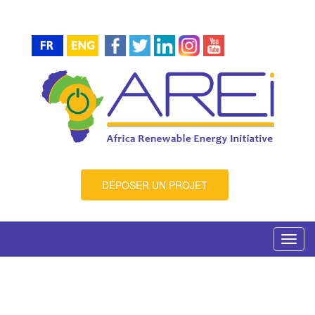
DÉPOSER UN PROJET
Toggl
navig