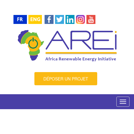
DÉPOSER UN PROJET
Toggl
navig