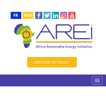
DÉPOSER UN PROJET
Toggl
navig