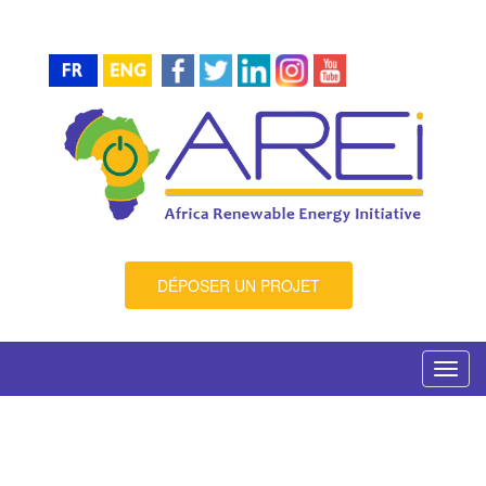
DÉPOSER UN PROJET
Toggl
navig