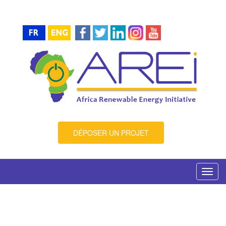
DÉPOSER UN PROJET
Toggl
navig