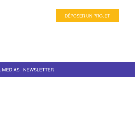
DÉPOSER UN PROJET
& MEDIAS
NEWSLETTER