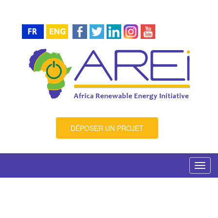
DÉPOSER UN PROJET
Toggl
navig