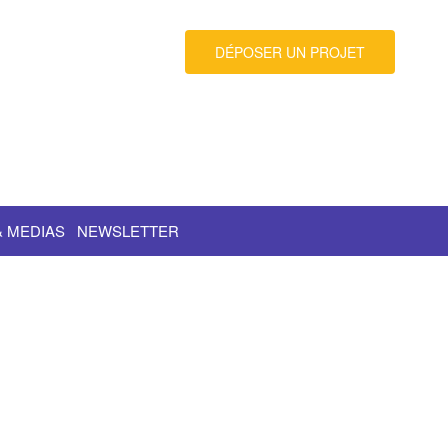
DÉPOSER UN PROJET
& MEDIAS
NEWSLETTER