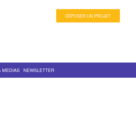
DÉPOSER UN PROJET
& MEDIAS
NEWSLETTER