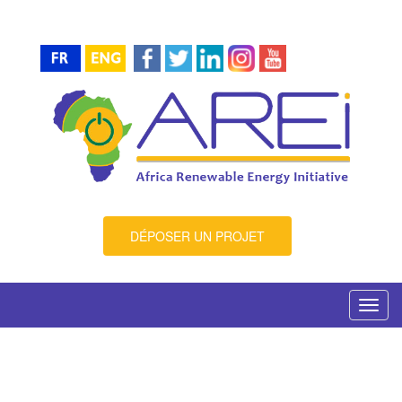
DÉPOSER UN PROJET
Toggl
navig