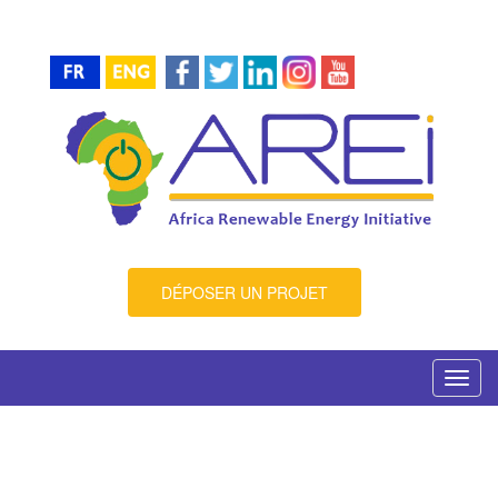
DÉPOSER UN PROJET
Toggl
navig