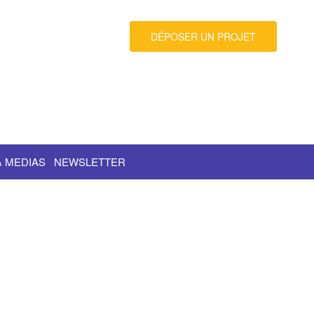
DÉPOSER UN PROJET
& MEDIAS
NEWSLETTER