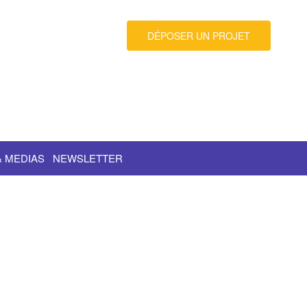
DÉPOSER UN PROJET
& MEDIAS
NEWSLETTER