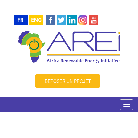
DÉPOSER UN PROJET
Toggl
navig