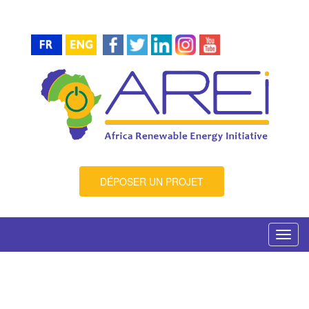
DÉPOSER UN PROJET
Toggl
navig