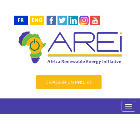
DÉPOSER UN PROJET
Toggl
navig