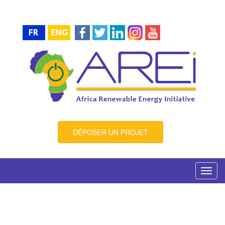
DÉPOSER UN PROJET
Toggl
navig