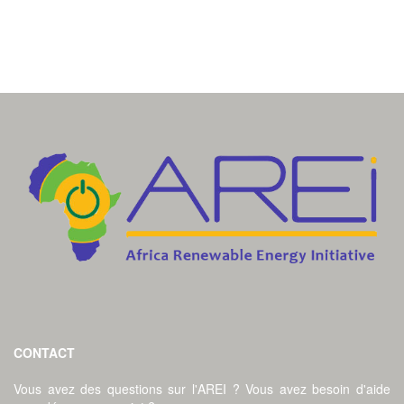
CONTACT
Vous avez des questions sur l'AREI ? Vous avez besoin d'aide