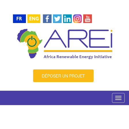
DÉPOSER UN PROJET
Toggl
navig