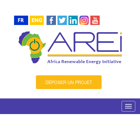
DÉPOSER UN PROJET
Toggl
navig