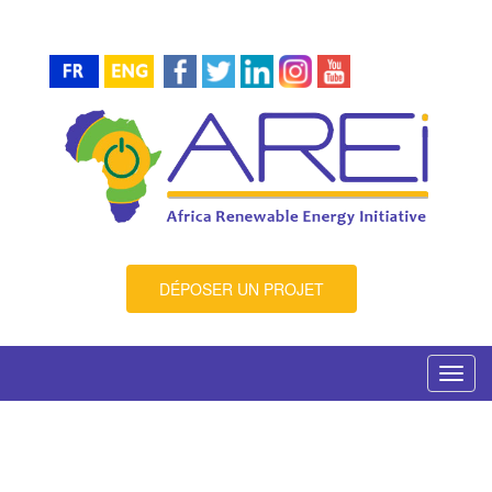
DÉPOSER UN PROJET
Toggl
navig