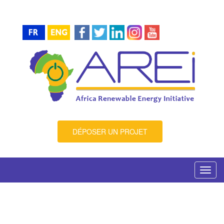
DÉPOSER UN PROJET
Toggl
navig