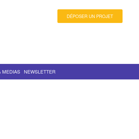
DÉPOSER UN PROJET
& MEDIAS
NEWSLETTER