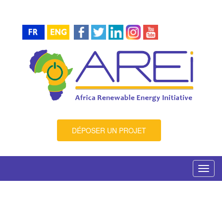
DÉPOSER UN PROJET
Toggl
navig