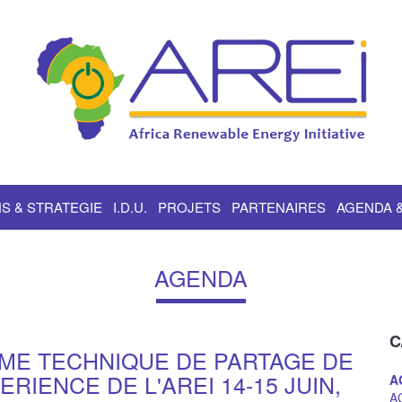
S & STRATEGIE
I.D.U.
PROJETS
PARTENAIRES
AGENDA 
AGENDA
C
ME TECHNIQUE DE PARTAGE DE
RIENCE DE L'AREI 14-15 JUIN,
A
A