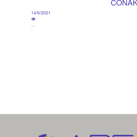
CONAK
14/6/2021
...