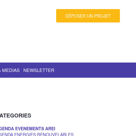
DÉPOSER UN PROJET
& MEDIAS
NEWSLETTER
ATEGORIES
GENDA EVENEMENTS AREI
GENDA ENERGIES RENOUVELABLES