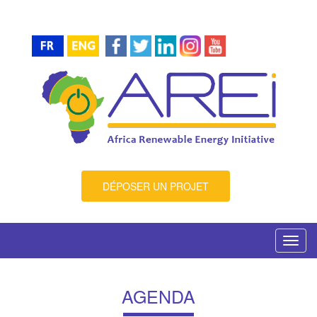
DÉPOSER UN PROJET
Toggl
navig
AGENDA