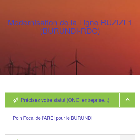
Modernisation de la Ligne RUZIZI 1
(BURUNDI-RDC)
Précisez votre statut (ONG, entreprise...)
Poin Focal de l'AREI pour le BURUNDI