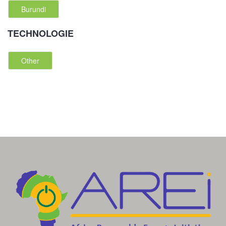
Burundi
TECHNOLOGIE
Other