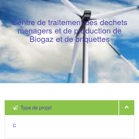
Centre de traitement des dechets
menagers et de production de
Biogaz et de briquettes
Type de projet
C