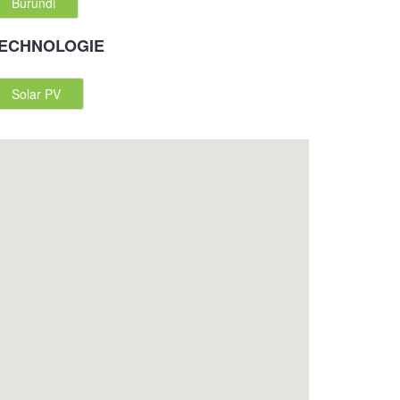
Burundi
ECHNOLOGIE
Solar PV