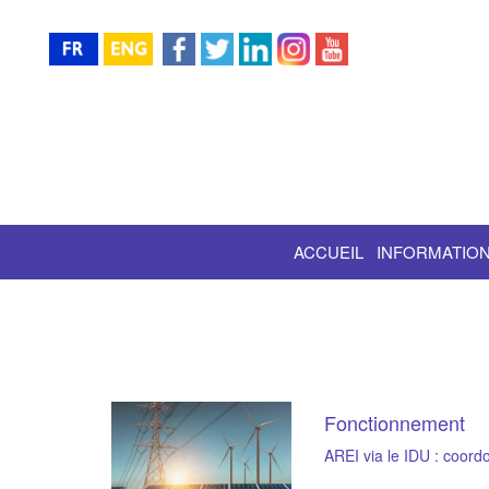
ACCUEIL
INFORMATION
Fonctionnement
AREI via le IDU : coord