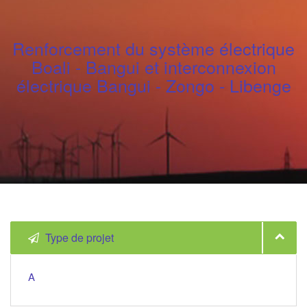
Renforcement du système électrique
Boali - Bangui et interconnexion
électrique Bangui - Zongo - Libenge
Type de projet
A