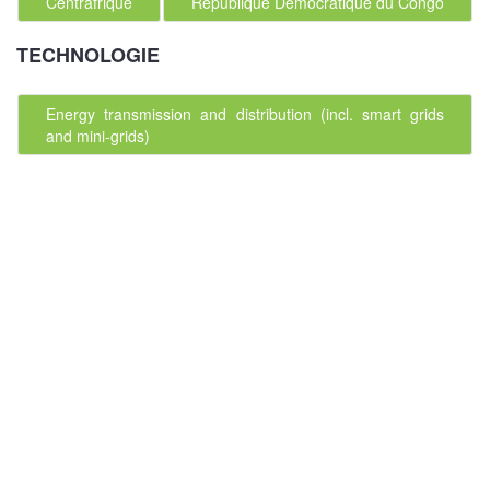
Centrafrique
République Démocratique du Congo
TECHNOLOGIE
Energy transmission and distribution (incl. smart grids
and mini-grids)