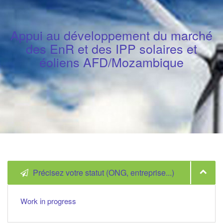
Appui au développement du marché
des EnR et des IPP solaires et
éoliens AFD/Mozambique
Précisez votre statut (ONG, entreprise...)
Work in progress