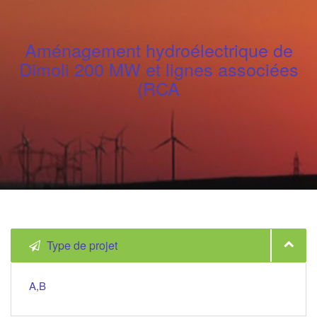
Aménagement hydroélectrique de
Dimoli 200 MW et lignes associées
(RCA
Type de projet
A,B