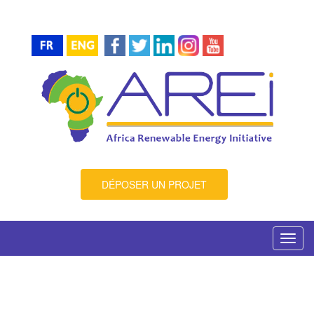
DÉPOSER UN PROJET
Toggl
navig