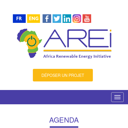
DÉPOSER UN PROJET
Toggl
navig
AGENDA