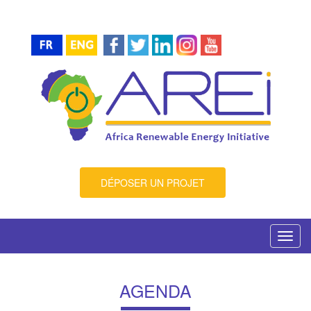
DÉPOSER UN PROJET
Toggl
navig
AGENDA