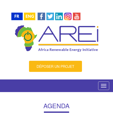
DÉPOSER UN PROJET
Toggl
navig
AGENDA