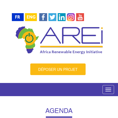
DÉPOSER UN PROJET
Toggl
navig
AGENDA