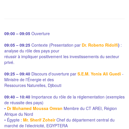
09:00 – 09:05
Ouverture
09:05 – 09:25
Contexte (Presentation par
Dr. Roberto Ridolfi
)
:
analyse du rôle des pays pour
réussir à impliquer positivement les investissements du secteur
privé.
09:25 – 09:40
Discours d'ouverture par
S.E.M. Yonis Ali Guedi
-
Ministre de l'Énergie et des
Ressources Naturelles, Djibouti
09:40 – 10:40
Importance du rôle de la réglementation (exemples
de réussite des pays)
•
Dr Mohamed Moussa Omran
Membre du CT AREI, Région
Afrique du Nord
• Égypte :
Mr. Sherif Zoheir
Chef du département central du
marché de l'électricité, EGYPTERA