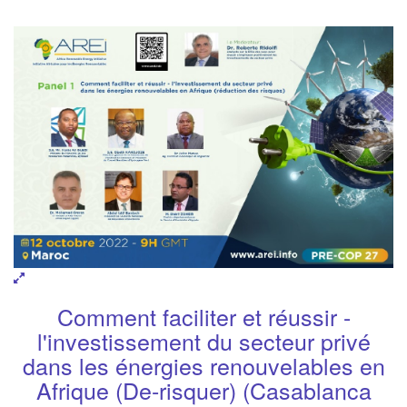
Comment faciliter et réussir -
l'investissement du secteur privé
dans les énergies renouvelables en
Afrique (De-risquer) (Casablanca