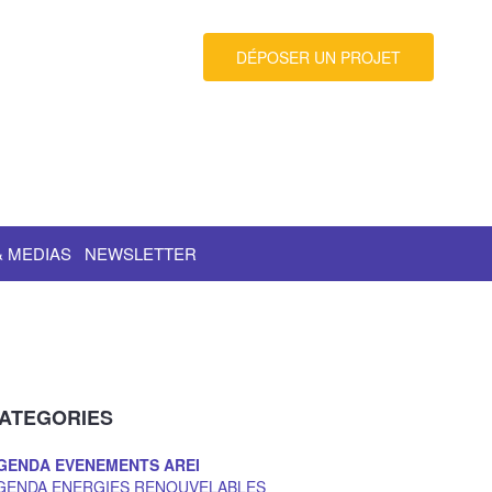
DÉPOSER UN PROJET
& MEDIAS
NEWSLETTER
ATEGORIES
GENDA EVENEMENTS AREI
GENDA ENERGIES RENOUVELABLES