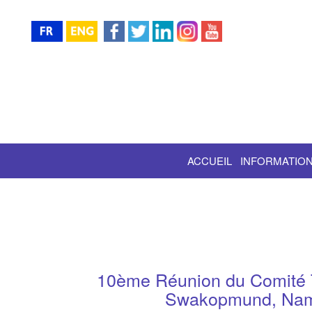
ACCUEIL
INFORMATION
10ème Réunion du Comité Te
Swakopmund, Nam